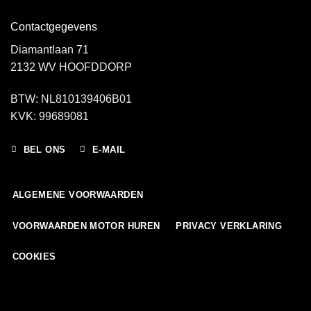
Contactgegevens
Diamantlaan 71
2132 WV HOOFDDORP
BTW: NL810139406B01
KVK: 99689081
BEL ONS
E-MAIL
ALGEMENE VOORWAARDEN
VOORWAARDEN MOTOR HUREN
PRIVACY VERKLARING
COOKIES