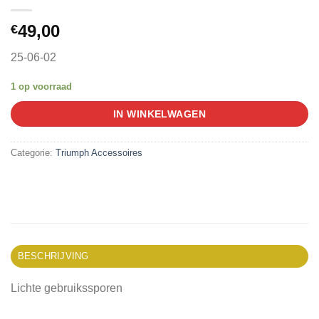
49,00
€
25-06-02
1 op voorraad
IN WINKELWAGEN
Categorie:
Triumph Accessoires
BESCHRIJVING
Lichte gebruikssporen