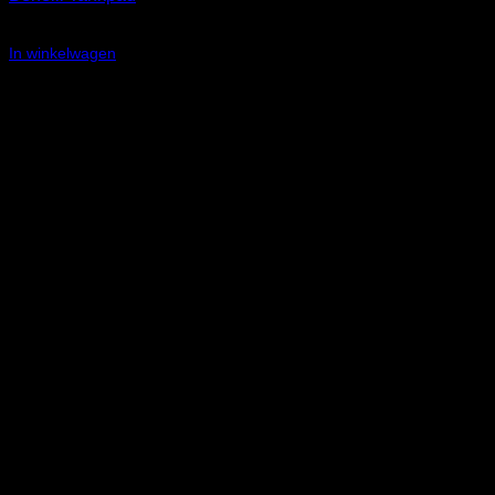
€
21,95
In winkelwagen