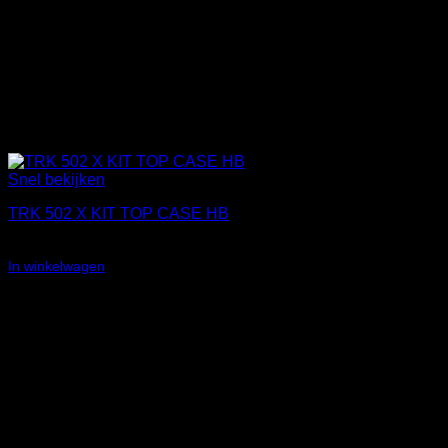
Snel bekijken
TRK 502 X KIT TOP CASE HB
€
499,00
In winkelwagen
Aanbieding!