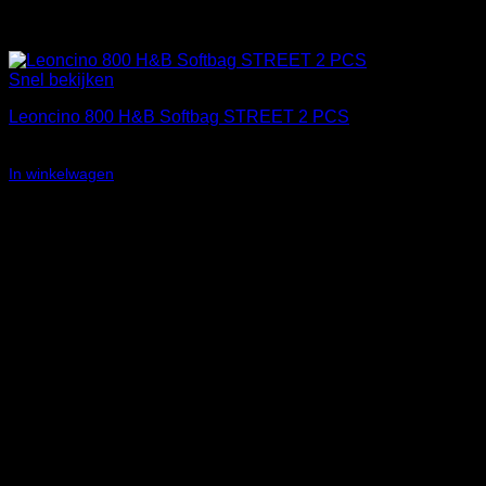
Snel bekijken
Leoncino 800 H&B Softbag STREET 2 PCS
€
254,00
In winkelwagen