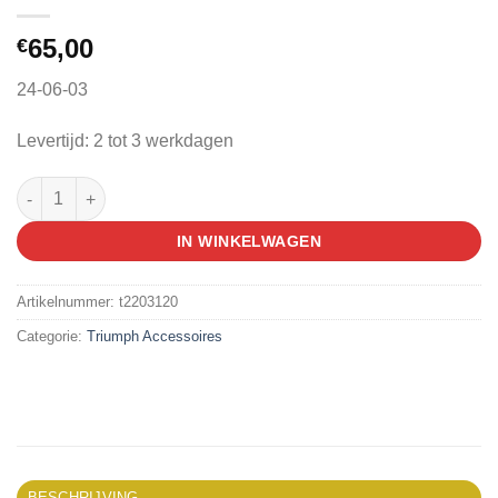
65,00
€
24-06-03
Levertijd: 2 tot 3 werkdagen
Triumph Thunderbird Storm Uitlaatdemper Links aantal
IN WINKELWAGEN
Artikelnummer:
t2203120
Categorie:
Triumph Accessoires
BESCHRIJVING