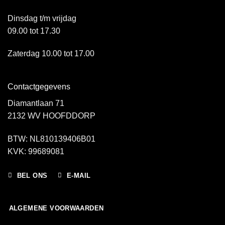
Dinsdag t/m vrijdag
09.00 tot 17.30
Zaterdag 10.00 tot 17.00
Contactgegevens
Diamantlaan 71
2132 WV HOOFDDORP
BTW: NL810139406B01
KVK: 99689081
BEL ONS
E-MAIL
ALGEMENE VOORWAARDEN