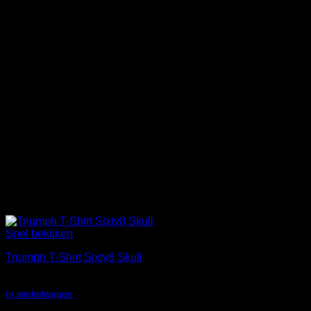
Snel bekijken
Triumph T-Shirt Sixty8 Skull
€
17,50
In winkelwagen
Aanbieding!