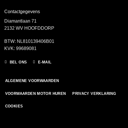
Contactgegevens
Diamantlaan 71
2132 WV HOOFDDORP
BTW: NL810139406B01
KVK: 99689081
BEL ONS
E-MAIL
ALGEMENE VOORWAARDEN
VOORWAARDEN MOTOR HUREN
PRIVACY VERKLARING
COOKIES