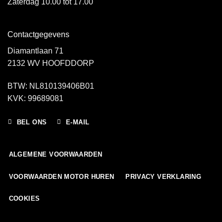
Zaterdag 10.00 tot 17.00
Contactgegevens
Diamantlaan 71
2132 WV HOOFDDORP
BTW: NL810139406B01
KVK: 99689081
BEL ONS
E-MAIL
ALGEMENE VOORWAARDEN
VOORWAARDEN MOTOR HUREN
PRIVACY VERKLARING
COOKIES