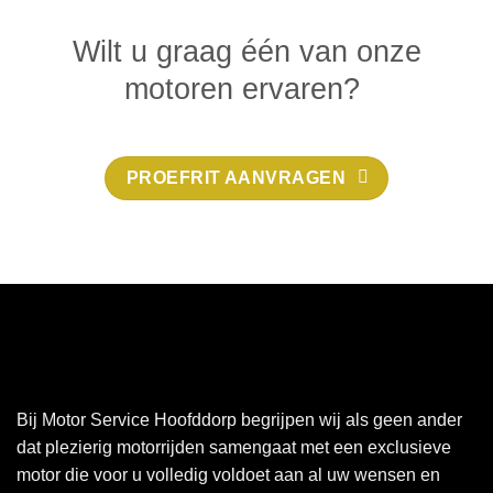
Wilt u graag één van onze
motoren ervaren?
PROEFRIT AANVRAGEN
Bij Motor Service Hoofddorp begrijpen wij als geen ander
dat plezierig motorrijden samengaat met een exclusieve
motor die voor u volledig voldoet aan al uw wensen en