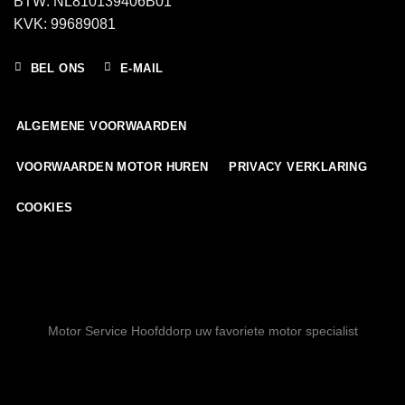
BTW: NL810139406B01
KVK: 99689081
BEL ONS
E-MAIL
ALGEMENE VOORWAARDEN
VOORWAARDEN MOTOR HUREN
PRIVACY VERKLARING
COOKIES
Motor Service Hoofddorp uw favoriete motor specialist