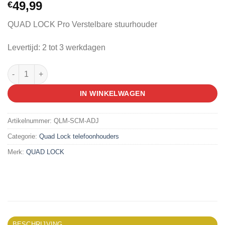
49,99
€
QUAD LOCK Pro Verstelbare stuurhouder
Levertijd: 2 tot 3 werkdagen
QUADL STEM CAP MOUNT ADJUSTABLE aantal
IN WINKELWAGEN
Artikelnummer:
QLM-SCM-ADJ
Categorie:
Quad Lock telefoonhouders
Merk:
QUAD LOCK
BESCHRIJVING