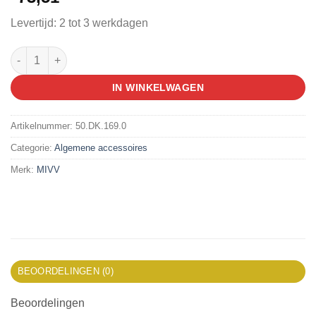
Levertijd: 2 tot 3 werkdagen
MIVV SPAREPARTS aantal
IN WINKELWAGEN
Artikelnummer:
50.DK.169.0
Categorie:
Algemene accessoires
Merk:
MIVV
BEOORDELINGEN (0)
Beoordelingen