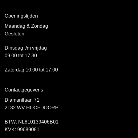
Openingstijden
Maandag & Zondag
Gesloten
Dinsdag t/m vrijdag
09.00 tot 17.30
Zaterdag 10.00 tot 17.00
Contactgegevens
Diamantlaan 71
2132 WV HOOFDDORP
BTW: NL810139406B01
KVK: 99689081