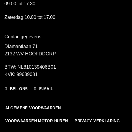
09.00 tot 17.30
Zaterdag 10.00 tot 17.00
Contactgegevens
Diamantlaan 71
2132 WV HOOFDDORP
BTW: NL810139406B01
KVK: 99689081
BEL ONS
E-MAIL
ALGEMENE VOORWAARDEN
VOORWAARDEN MOTOR HUREN
PRIVACY VERKLARING