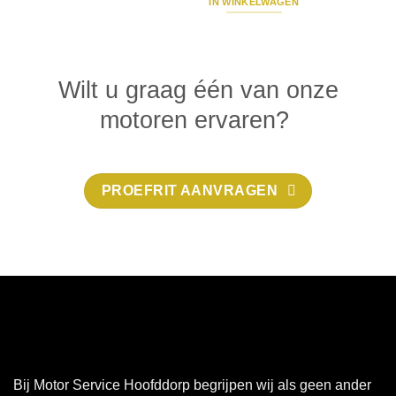
IN WINKELWAGEN
Wilt u graag één van onze
motoren ervaren?
PROEFRIT AANVRAGEN
Bij Motor Service Hoofddorp begrijpen wij als geen ander