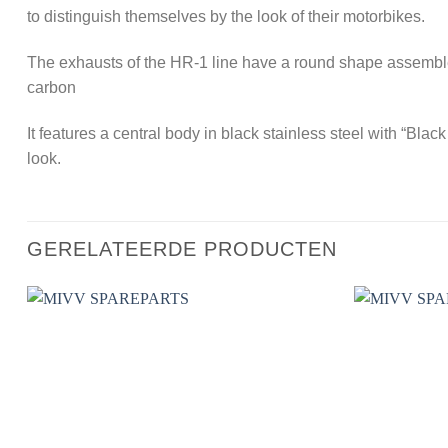
to distinguish themselves by the look of their motorbikes.
The exhausts of the HR-1 line have a round shape assembled 
carbon
It features a central body in black stainless steel with “Bla
look.
GERELATEERDE PRODUCTEN