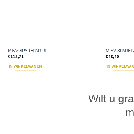
MIVV SPAREPARTS
MIVV SPARE
€
112,71
€
48,40
IN WINKELWAGEN
IN WINKELWA
Wilt u gr
m