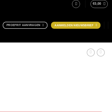
€
0,00
PROEFRIT AANVRAGEN
AANMELDEN NIEUWSBRIEF