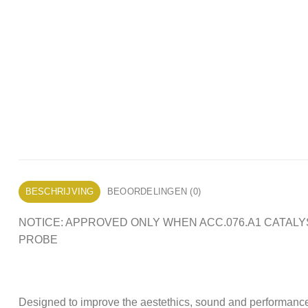
BESCHRIJVING
BEOORDELINGEN (0)
NOTICE: APPROVED ONLY WHEN ACC.076.A1 CATALY
PROBE
Designed to improve the aestethics, sound and performance o