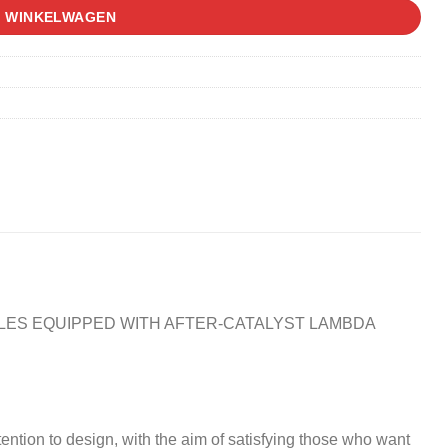
N WINKELWAGEN
CLES EQUIPPED WITH AFTER-CATALYST LAMBDA
ention to design, with the aim of satisfying those who want