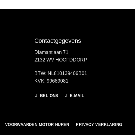
Contactgegevens
Diamantlaan 71
2132 WV HOOFDDORP
BTW: NL810139406B01
KVK: 99689081
BEL ONS
E-MAIL
VOORWAARDEN MOTOR HUREN
PRIVACY VERKLARING