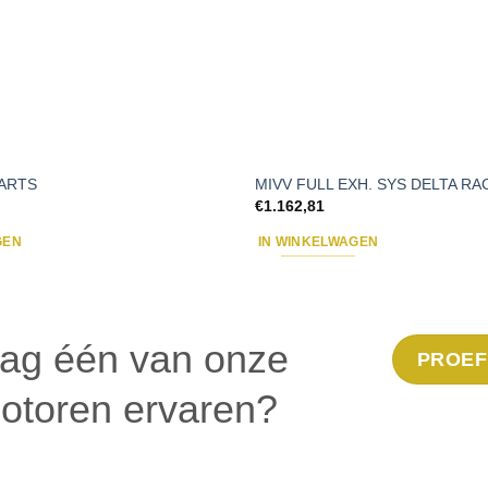
PARTS
MIVV FULL EXH. SYS DELTA RA
€
1.162,81
GEN
IN WINKELWAGEN
aag één van onze
PROEF
otoren ervaren?