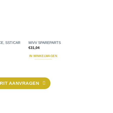
CE, SST/CAR
MIVV SPAREPARTS
€
31,04
IN WINKELWAGEN
RIT AANVRAGEN