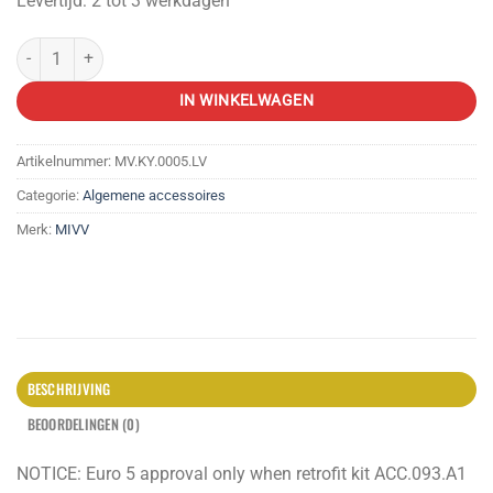
Levertijd: 2 tot 3 werkdagen
MIVV SLIP-ON MOVER aantal
IN WINKELWAGEN
Artikelnummer:
MV.KY.0005.LV
Categorie:
Algemene accessoires
Merk:
MIVV
BESCHRIJVING
BEOORDELINGEN (0)
NOTICE: Euro 5 approval only when retrofit kit ACC.093.A1