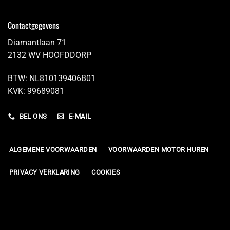
Contactgegevens
Diamantlaan 71
2132 WV HOOFDDORP
BTW: NL810139406B01
KVK: 99689081
BEL ONS
E-MAIL
ALGEMENE VOORWAARDEN
VOORWAARDEN MOTOR HUREN
PRIVACY VERKLARING
COOKIES