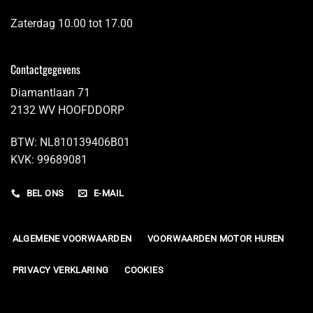
Zaterdag 10.00 tot 17.00
Contactgegevens
Diamantlaan 71
2132 WV HOOFDDORP
BTW: NL810139406B01
KVK: 99689081
BEL ONS
E-MAIL
ALGEMENE VOORWAARDEN
VOORWAARDEN MOTOR HUREN
PRIVACY VERKLARING
COOKIES