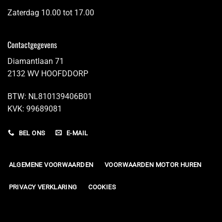
Zaterdag 10.00 tot 17.00
Contactgegevens
Diamantlaan 71
2132 WV HOOFDDORP
BTW: NL810139406B01
KVK: 99689081
BEL ONS
E-MAIL
ALGEMENE VOORWAARDEN
VOORWAARDEN MOTOR HUREN
PRIVACY VERKLARING
COOKIES