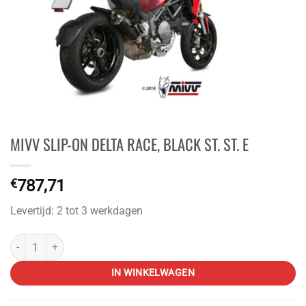
MIVV SLIP-ON DELTA RACE, BLACK ST. ST. E
€
787,71
Levertijd: 2 tot 3 werkdagen
MIVV SLIP-ON DELTA RACE, BLACK ST. ST. E aantal
IN WINKELWAGEN