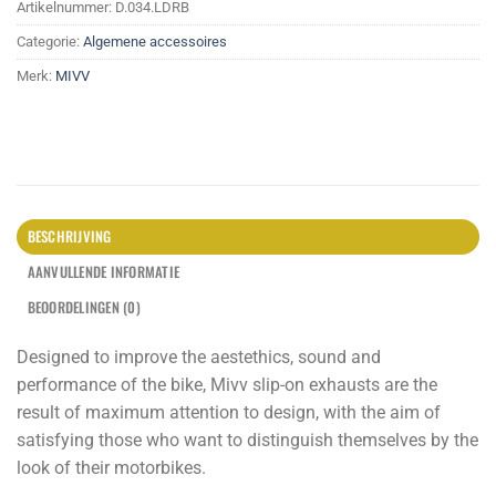
Artikelnummer:
D.034.LDRB
Categorie:
Algemene accessoires
Merk:
MIVV
BESCHRIJVING
AANVULLENDE INFORMATIE
BEOORDELINGEN (0)
Designed to improve the aestethics, sound and
performance of the bike, Mivv slip-on exhausts are the
result of maximum attention to design, with the aim of
satisfying those who want to distinguish themselves by the
look of their motorbikes.