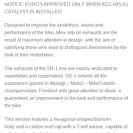
NOTICE: EURO 5 APPROVED ONLY WHEN ACC.045.A1
CATALYST IS INSTALLED
Designed to improve the aestethics, sound and
performance of the bike, Mivv slip-on exhausts are the
result of maximum attention to design, with the aim of
satisfying those who want to distinguish themselves by the
look of their motorbikes.
The exhausts of the SR-1 line are mainly dedicated to
superbikes and hypernaked. SR-1 inherits all the
experience gained in Motogp – Moto2 – Moto3 world
championships. Finished with great attention to detail, it
guarantees an improvement in the look and performance of
the bike.
This version features a hexagonal-shaped titanium
body and a carbon end cap with a T-will weave, capable of