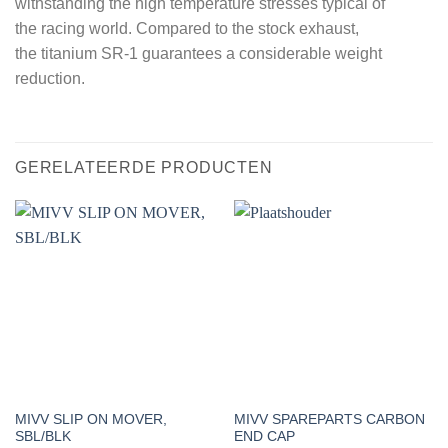
withstanding the high temperature stresses typical of
the racing world. Compared to the stock exhaust,
the titanium SR-1 guarantees a considerable weight
reduction.
GERELATEERDE PRODUCTEN
MIVV SLIP ON MOVER,
MIVV SPAREPARTS CARBON
SBL/BLK
END CAP