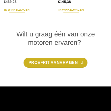
€
439,23
€
145,38
IN WINKELWAGEN
IN WINKELWAGEN
Wilt u graag één van onze
motoren ervaren?
PROEFRIT AANVRAGEN