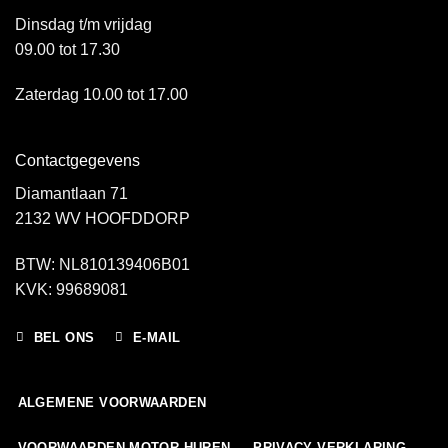
Dinsdag t/m vrijdag
09.00 tot 17.30
Zaterdag 10.00 tot 17.00
Contactgegevens
Diamantlaan 71
2132 WV HOOFDDORP
BTW: NL810139406B01
KVK: 99689081
BEL ONS
E-MAIL
ALGEMENE VOORWAARDEN
VOORWAARDEN MOTOR HUREN
PRIVACY VERKLARING