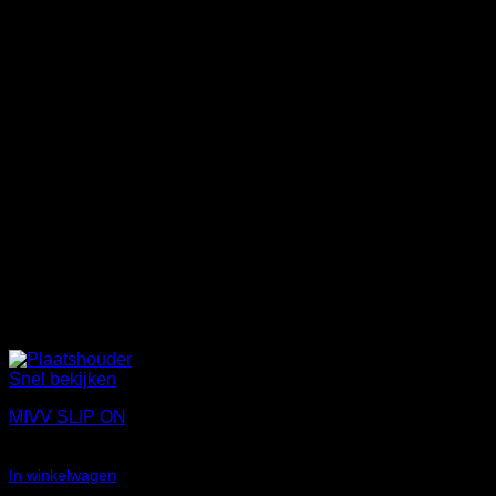
Snel bekijken
MIVV SLIP ON
€
54,45
In winkelwagen