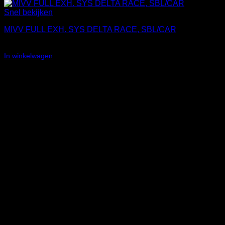
Snel bekijken
MIVV FULL EXH. SYS DELTA RACE, SBL/CAR
€
1.231,78
In winkelwagen