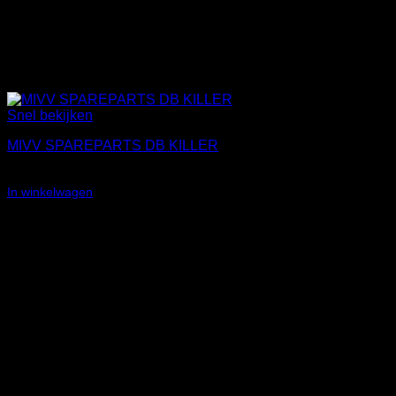
Snel bekijken
MIVV SPAREPARTS DB KILLER
€
89,84
In winkelwagen