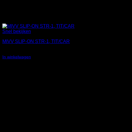
Snel bekijken
MIVV SLIP-ON STR-1, TIT/CAR
€
734,47
In winkelwagen