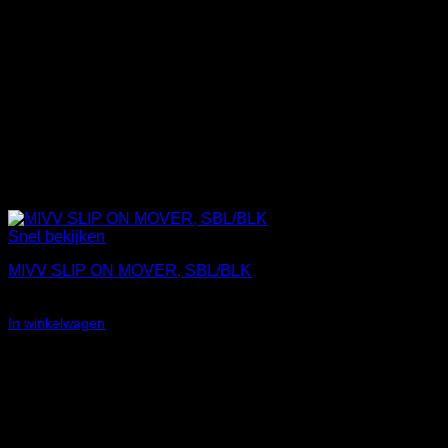
Snel bekijken
MIVV SLIP ON MOVER, SBL/BLK
€
439,23
In winkelwagen