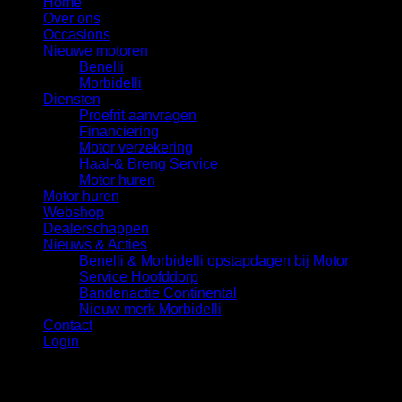
Home
Over ons
Occasions
Nieuwe motoren
Benelli
Morbidelli
Diensten
Proefrit aanvragen
Financiering
Motor verzekering
Haal-& Breng Service
Motor huren
Motor huren
Webshop
Dealerschappen
Nieuws & Acties
Benelli & Morbidelli opstapdagen bij Motor
Service Hoofddorp
Bandenactie Continental
Nieuw merk Morbidelli
Contact
Login
Login