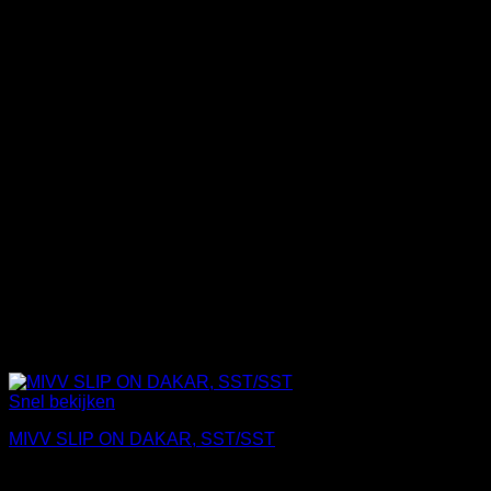
Snel bekijken
MIVV SLIP ON DAKAR, SST/SST
€
642,51