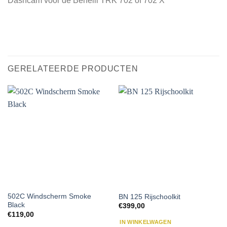
Dashcam voor de Benelli TRK 702 of 702 X
GERELATEERDE PRODUCTEN
502C Windscherm Smoke
BN 125 Rijschoolkit
Black
€
399,00
€
119,00
IN WINKELWAGEN