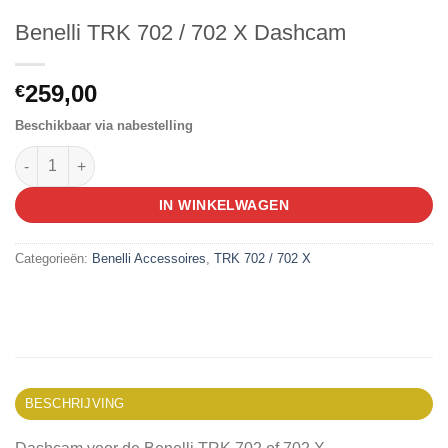
Benelli TRK 702 / 702 X Dashcam
259,00
€
Beschikbaar via nabestelling
Benelli TRK 702 / 702 X Dashcam aantal
IN WINKELWAGEN
Categorieën:
Benelli Accessoires
,
TRK 702 / 702 X
BESCHRIJVING