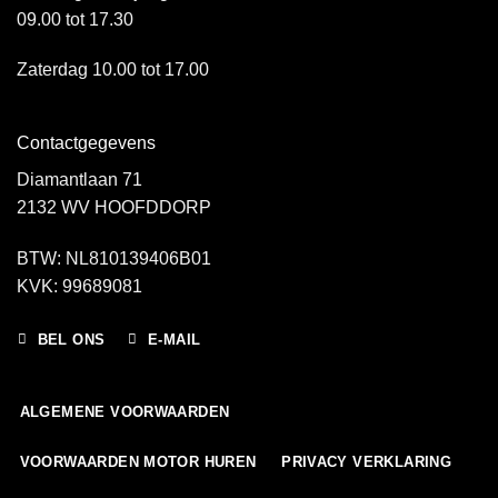
09.00 tot 17.30
Zaterdag 10.00 tot 17.00
Contactgegevens
Diamantlaan 71
2132 WV HOOFDDORP
BTW: NL810139406B01
KVK: 99689081
BEL ONS
E-MAIL
ALGEMENE VOORWAARDEN
VOORWAARDEN MOTOR HUREN
PRIVACY VERKLARING