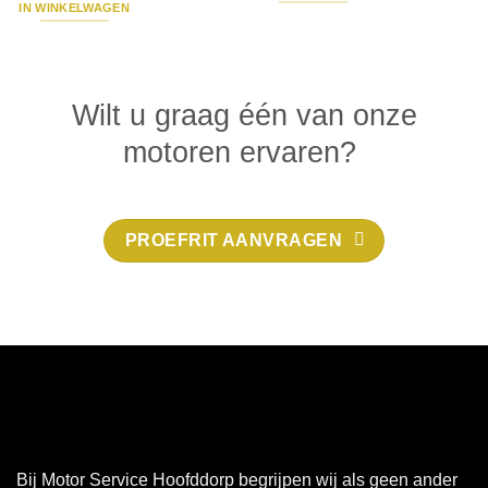
IN WINKELWAGEN
Wilt u graag één van onze
motoren ervaren?
PROEFRIT AANVRAGEN
Bij Motor Service Hoofddorp begrijpen wij als geen ander